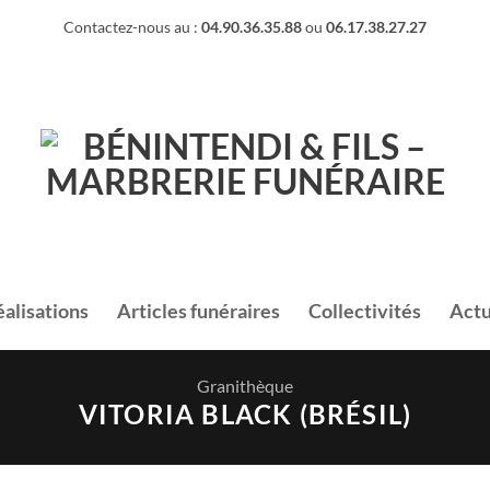
Contactez-nous au :
04.90.36.35.88
ou
06.17.38.27.27
éalisations
Articles funéraires
Collectivités
Actu
Granithèque
VITORIA BLACK (BRÉSIL)