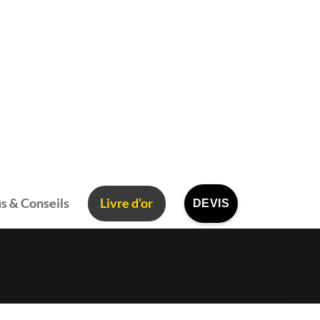
s & Conseils
Livre d’or
DEVIS