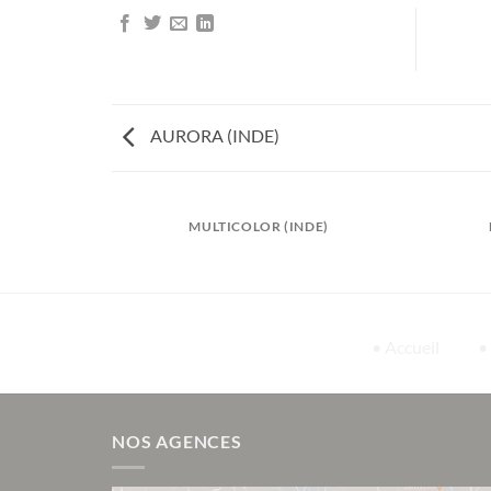
AURORA (INDE)
ROATIE)
MULTICOLOR (INDE)
• Accueil
•
NOS AGENCES