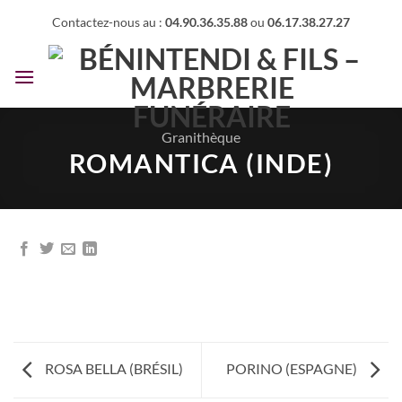
Passer
Contactez-nous au :
04.90.36.35.88
ou
06.17.38.27.27
au
contenu
Granithèque
ROMANTICA (INDE)
ROSA BELLA (BRÉSIL)
PORINO (ESPAGNE)