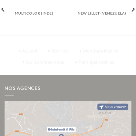
MULTICOLOR (INDE)
NEW LILLET (VENEZUELA)
• Accueil
• Services
• Mentions légales
• Qui sommes-nous
• Politique cookies
NOS AGENCES