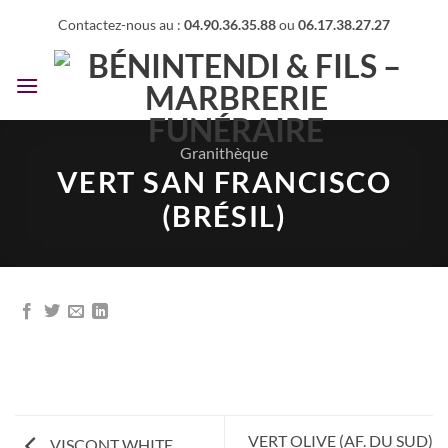
Passer
Contactez-nous au :
04.90.36.35.88
ou
06.17.38.27.27
au
contenu
Granithèque
VERT SAN FRANCISCO
(BRÉSIL)
VERT OLIVE (AF. DU SUD)
VISCONT WHITE