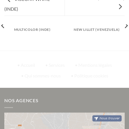
(INDE)
MULTICOLOR (INDE)
NEW LILLET (VENEZUELA)
• Accueil
• Services
• Mentions légales
• Qui sommes-nous
• Politique cookies
NOS AGENCES