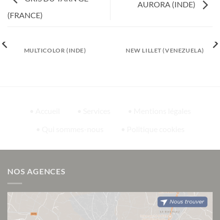
AURORA (INDE)
(FRANCE)
MULTICOLOR (INDE)
NEW LILLET (VENEZUELA)
• Accueil
• Services
• Mentions légales
• Qui sommes-nous
• Politique cookies
NOS AGENCES