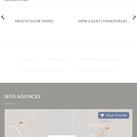
MULTICOLOR (INDE)
NEW LILLET (VENEZUELA)
• Accueil
• Services
• Mentions légales
• Qui sommes-nous
• Politique cookies
NOS AGENCES