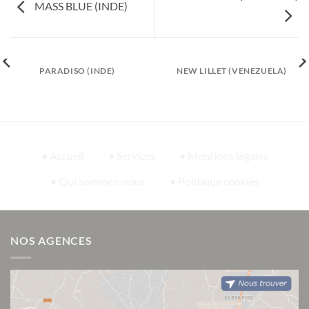
MASS BLUE (INDE)
PARADISO (INDE)
NEW LILLET (VENEZUELA)
• Accueil
• Services
• Mentions légales
• Qui sommes-nous
• Politique cookies
NOS AGENCES