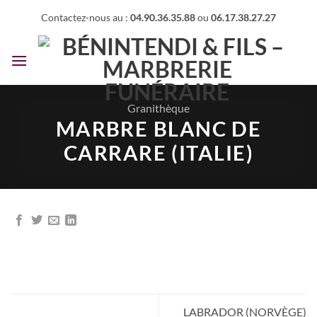
Passer
Contactez-nous au :
04.90.36.35.88
ou
06.17.38.27.27
au
contenu
Granithèque
MARBRE BLANC DE
CARRARE (ITALIE)
LABRADOR (NORVÈGE)