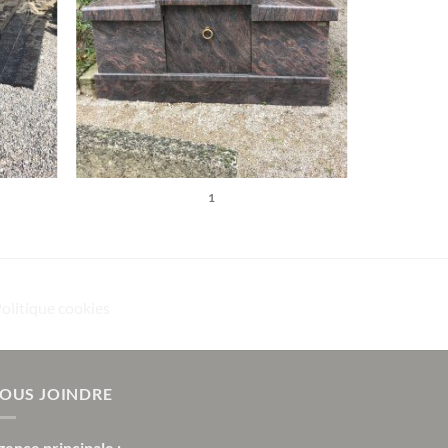
1
Politique cookies
OUS JOINDRE
gence principale :