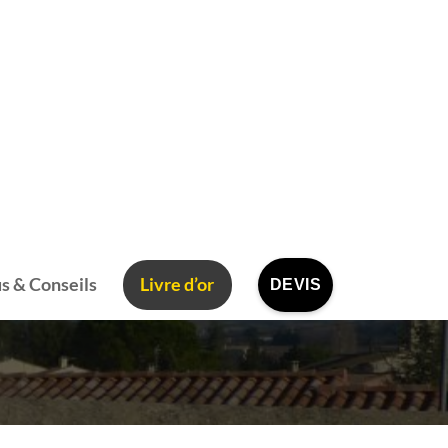
s & Conseils
Livre d’or
DEVIS