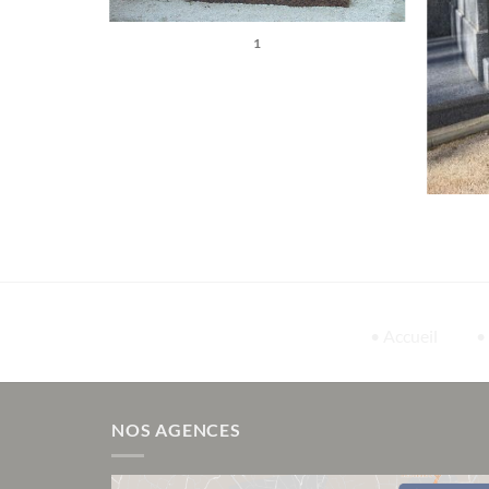
1
• Accueil
•
NOS AGENCES