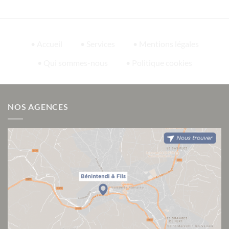
• Accueil
• Services
• Mentions légales
• Qui sommes-nous
• Politique cookies
NOS AGENCES