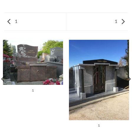
1
1
1
1