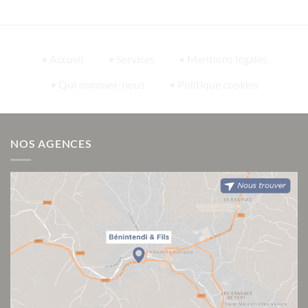
• Accueil
• Services
• Mentions légales
• Qui sommes-nous
• Politique cookies
NOS AGENCES