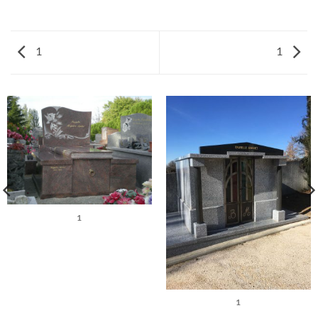
1
1
1
1