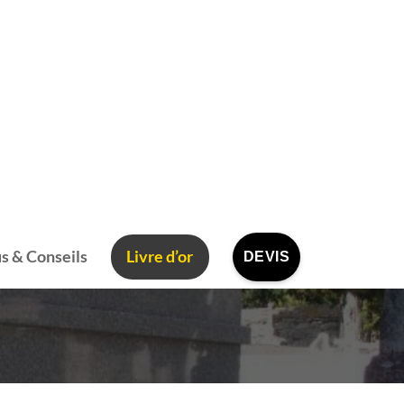
s & Conseils
Livre d’or
DEVIS