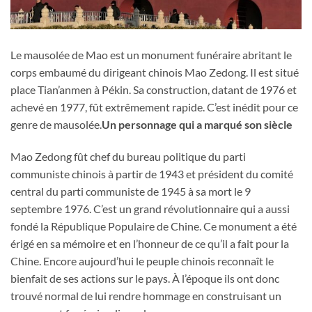
Le mausolée de Mao est un monument funéraire abritant le
corps embaumé du dirigeant chinois Mao Zedong. Il est situé
place Tian’anmen à Pékin. Sa construction, datant de 1976 et
achevé en 1977, fût extrêmement rapide. C’est inédit pour ce
genre de mausolée.
Un personnage qui a marqué son siècle
Mao Zedong fût chef du bureau politique du parti
communiste chinois à partir de 1943 et président du comité
central du parti communiste de 1945 à sa mort le 9
septembre 1976. C’est un grand révolutionnaire qui a aussi
fondé la République Populaire de Chine. Ce monument a été
érigé en sa mémoire et en l’honneur de ce qu’il a fait pour la
Chine. Encore aujourd’hui le peuple chinois reconnaît le
bienfait de ses actions sur le pays. À l’époque ils ont donc
trouvé normal de lui rendre hommage en construisant un