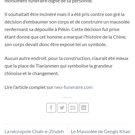
monument funéraire digne de sa personne.
Il souhaitait être incinéré mais il a été pris contre son gré la
décision d’embaumer son corps et de construire un mausolée
renfermant sa dépouille à Pékin. Cette décision fut prise
étant donné que cet homme a marqué l’histoire de la Chine,
son corps devait donc être exposé tel un symbole.
Aucun autre endroit, pour la construction, n’aurait été mieux
que la place de Tian’anmen qui symbolise la grandeur
chinoise et le changement.
Lire l’article complet sur
neo-funeraire.com
La nécropole Chah-e-Zindeh
Le Mausolée de Gengis Khan