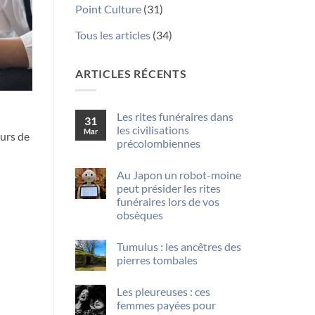
Point Culture
(31)
Tous les articles
(34)
ARTICLES RÉCENTS
Les rites funéraires dans
31
les civilisations
Mar
ours de
précolombiennes
Aucun
commentaire
Au Japon un robot-moine
sur
Les
peut présider les rites
rites
funéraires lors de vos
funéraires
dans
obsèques
les
Aucun
civilisations
commentaire
précolombiennes
Tumulus : les ancêtres des
sur
Au
pierres tombales
Japon
un
Aucun
robot-
commentaire
Les pleureuses : ces
sur
moine
Tumulus
peut
femmes payées pour
:
présider