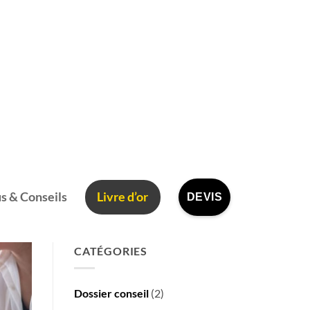
s & Conseils
Livre d’or
DEVIS
CATÉGORIES
Dossier conseil
(2)