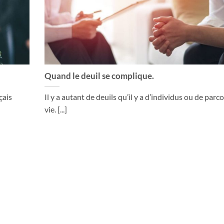
Quand le deuil se complique.
çais
Il y a autant de deuils qu’il y a d’individus ou de parc
vie. [...]