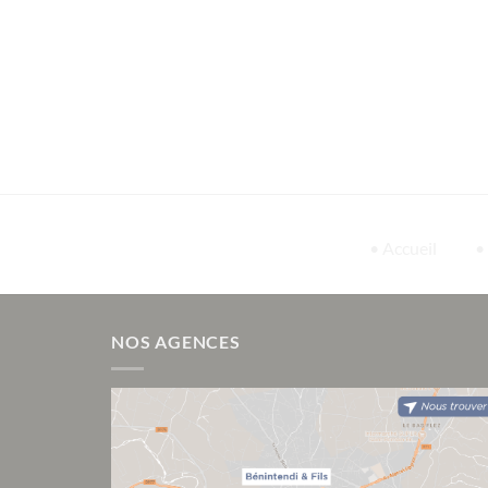
• Accueil
•
NOS AGENCES