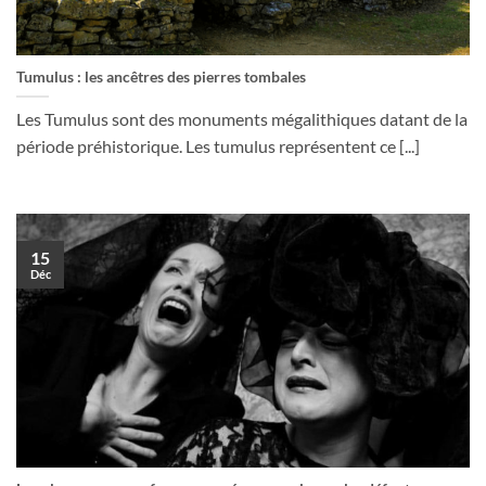
Tumulus : les ancêtres des pierres tombales
Les Tumulus sont des monuments mégalithiques datant de la
période préhistorique. Les tumulus représentent ce [...]
15
Déc