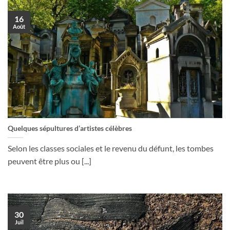
16
Août
Quelques sépultures d’artistes célèbres
Selon les classes sociales et le revenu du défunt, les tombes
peuvent être plus ou [...]
30
Juil