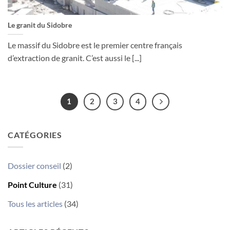
Le granit du Sidobre
Le massif du Sidobre est le premier centre français
d’extraction de granit. C’est aussi le [...]
1
2
3
4
CATÉGORIES
Dossier conseil
(2)
Point Culture
(31)
Tous les articles
(34)