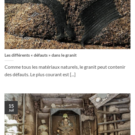
Les différents « défauts » dans le granit
Comme tous les matériaux naturels, le granit peut contenir
des défauts. Le plus courant est [...]
15
Juil