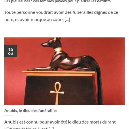
Les pleureuses : ces femmes payées pour pleurer les défunts
Toute personne voudrait avoir des funérailles dignes de ce
nom, et avoir marqué au cours [...]
15
Oct
Anubis, le dieu des funérailles
Anubis est connu pour avoir été le dieu des morts durant
l’Egypte antique. Il est [...]