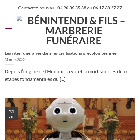
Passer
Contactez-nous au :
04.90.36.35.88
ou
06.17.38.27.27
au
contenu
Les rites funéraires dans les civilisations précolombiennes
31 mars 2022
Depuis l’origine de l’Homme, la vie et la mort sont les deux
étapes fondamentales du [...]
31
Jan