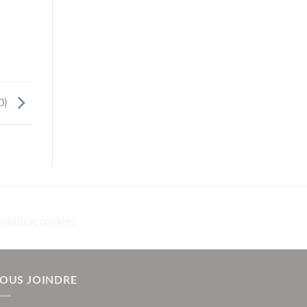
0)
Politique cookies
OUS JOINDRE