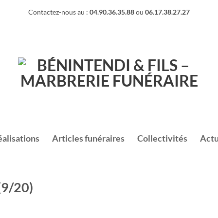
Contactez-nous au :
04.90.36.35.88
ou
06.17.38.27.27
éalisations
Articles funéraires
Collectivités
Actu
(9/20)