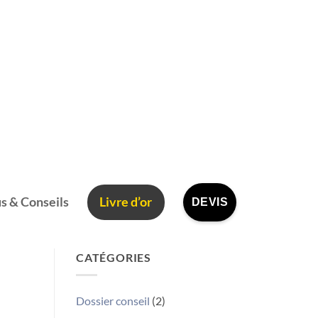
s & Conseils
Livre d’or
DEVIS
CATÉGORIES
Dossier conseil
(2)