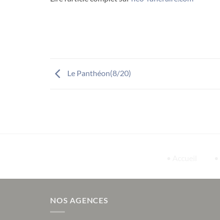
Le Panthéon(8/20)
• Accueil
•
NOS AGENCES