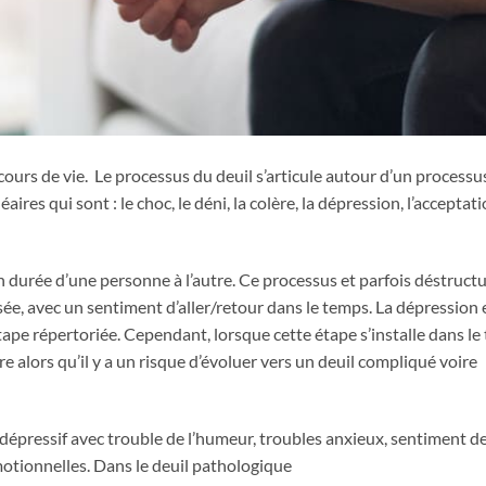
arcours de vie. Le processus du deuil s’articule autour d’un processu
res qui sont : le choc, le déni, la colère, la dépression, l’acceptati
en durée d’une personne à l’autre. Ce processus et parfois déstructu
ée, avec un sentiment d’aller/retour dans le temps. La dépression 
tape répertoriée. Cependant, lorsque cette étape s’installe dans l
 alors qu’il y a un risque d’évoluer vers un deuil compliqué voire
dépressif avec trouble de l’humeur, troubles anxieux, sentiment d
motionnelles. Dans le deuil pathologique