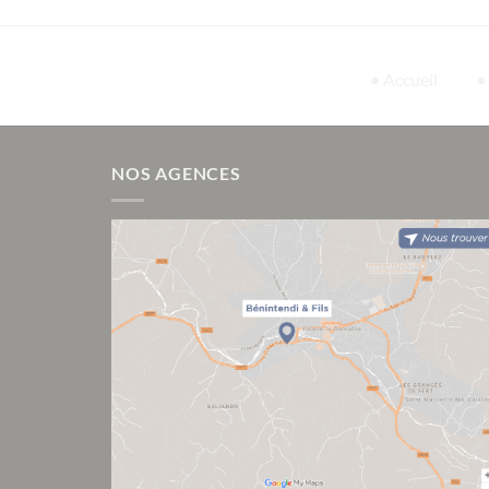
• Accueil
•
NOS AGENCES