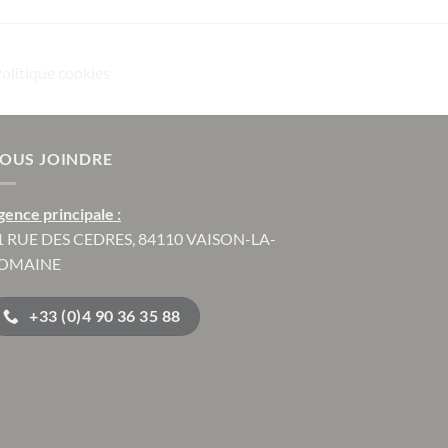
Politique cookies
OUS JOINDRE
gence principale :
1 RUE DES CEDRES, 84110 VAISON-LA-
OMAINE
+33 (0)4 90 36 35 88