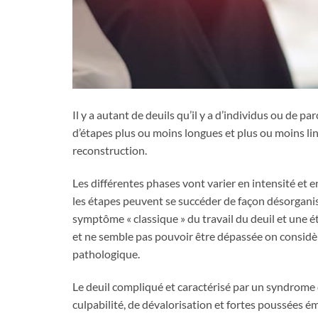
Il y a autant de deuils qu’il y a d’individus ou de p
d’étapes plus ou moins longues et plus ou moins linéai
reconstruction.
Les différentes phases vont varier en intensité et 
les étapes peuvent se succéder de façon désorganis
symptôme « classique » du travail du deuil et une é
et ne semble pas pouvoir être dépassée on considère
pathologique.
Le deuil compliqué et caractérisé par un syndrome 
culpabilité, de dévalorisation et fortes poussées é