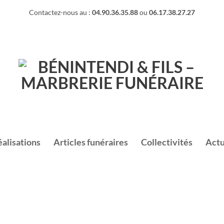
Contactez-nous au :
04.90.36.35.88
ou
06.17.38.27.27
éalisations
Articles funéraires
Collectivités
Actu