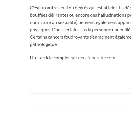
C’est un autre seuil ou degrés qui est atteint. La d
bouffées délirantes ou encore des hallucinations p
nourriture ou sexualité) peuvent également appar
physiques. Dans certains cas la personne endeuillé
Certains cancers foudroyants s’enracinent égalemen
pathologique
Lire l’article complet sur
neo-funeraire.com