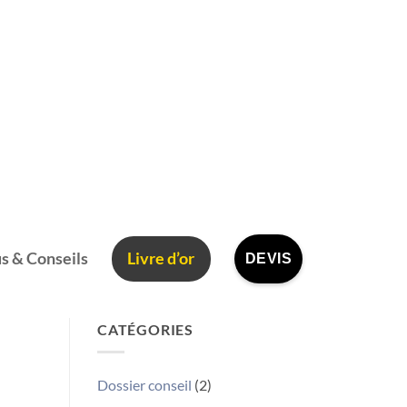
s & Conseils
Livre d’or
DEVIS
CATÉGORIES
Dossier conseil
(2)