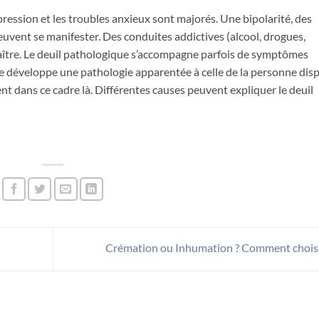
épression et les troubles anxieux sont majorés. Une bipolarité, des
euvent se manifester. Des conduites addictives (alcool, drogues,
aître. Le deuil pathologique s’accompagne parfois de symptômes
e développe une pathologie apparentée à celle de la personne dis
t dans ce cadre là. Différentes causes peuvent expliquer le deuil
Crémation ou Inhumation ? Comment choisi