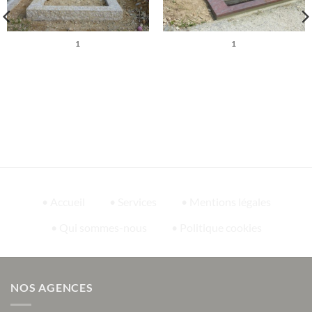
1
1
• Accueil
• Services
• Mentions légales
• Qui sommes-nous
• Politique cookies
NOS AGENCES