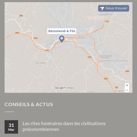
CONSEILS & ACTUS
Les rites funéraires dans les civilisations
31
précolombiennes
Mar
Aucun