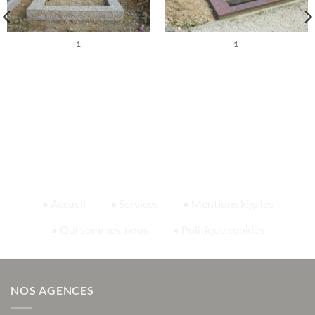
1
1
• Accueil
• Services
• Mentions légales
• Qui sommes-nous
• Politique cookies
NOS AGENCES