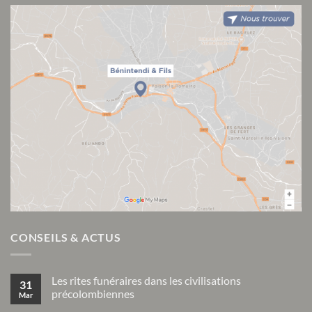
CONSEILS & ACTUS
Les rites funéraires dans les civilisations
31
précolombiennes
Mar
Aucun