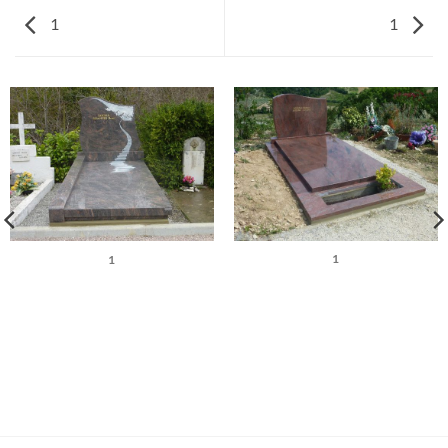
1
1
1
1