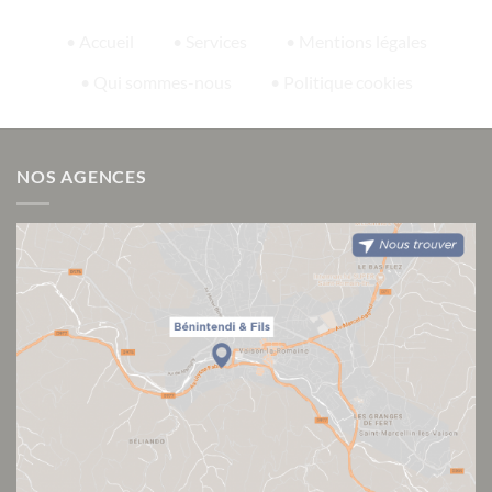
• Accueil
• Services
• Mentions légales
• Qui sommes-nous
• Politique cookies
NOS AGENCES