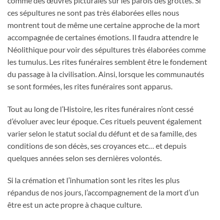
comme des œuvres picturales sur les parois des grottes. Si
ces sépultures ne sont pas très élaborées elles nous
montrent tout de même une certaine approche de la mort
accompagnée de certaines émotions. Il faudra attendre le
Néolithique pour voir des sépultures très élaborées comme
les tumulus. Les rites funéraires semblent être le fondement
du passage à la civilisation. Ainsi, lorsque les communautés
se sont formées, les rites funéraires sont apparus.
Tout au long de l’Histoire, les rites funéraires n’ont cessé
d’évoluer avec leur époque. Ces rituels peuvent également
varier selon le statut social du défunt et de sa famille, des
conditions de son décès, ses croyances etc… et depuis
quelques années selon ses dernières volontés.
Si la crémation et l’inhumation sont les rites les plus
répandus de nos jours, l’accompagnement de la mort d’un
être est un acte propre à chaque culture.