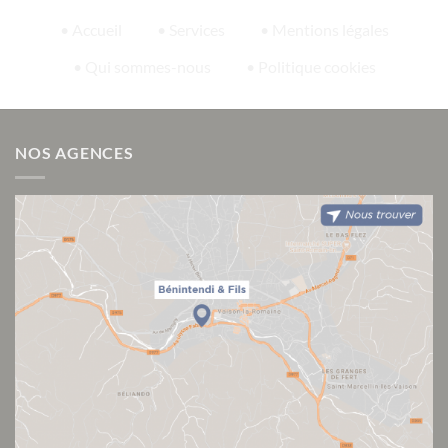
• Accueil
• Services
• Mentions légales
• Qui sommes-nous
• Politique cookies
NOS AGENCES