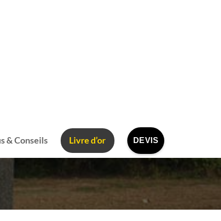
s & Conseils
Livre d’or
DEVIS