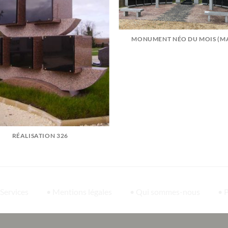
MONUMENT NÉO DU MOIS (MA
RÉALISATION 326
 Services
• Mentions légales
• Qui sommes-nous
• 