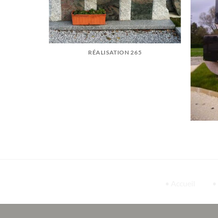
SEPTEMBRE
RÉALISATION 265
• Accueil
•