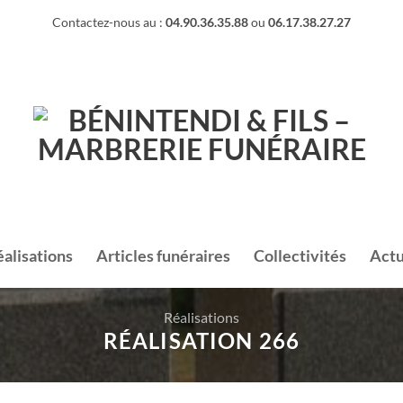
Contactez-nous au :
04.90.36.35.88
ou
06.17.38.27.27
éalisations
Articles funéraires
Collectivités
Actu
Réalisations
RÉALISATION 266