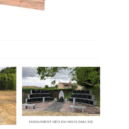
MONUMENT NÉO DU MOIS (MAI 20)