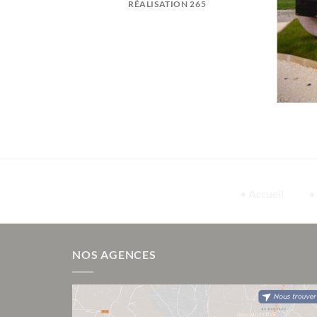
RÉALISATION 265
• Accueil
•
NOS AGENCES