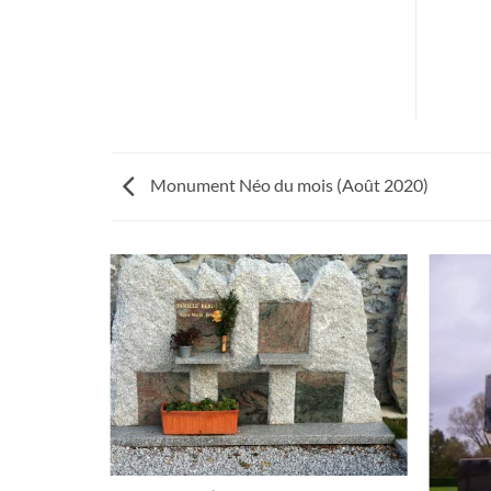
Monument Néo du mois (Août 2020)
OÛT 2020)