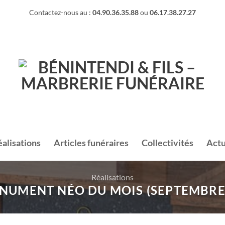
Contactez-nous au :
04.90.36.35.88
ou
06.17.38.27.27
éalisations
Articles funéraires
Collectivités
Actu
Réalisations
NUMENT NÉO DU MOIS (SEPTEMBRE 