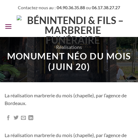
Passer
Contactez-nous au :
04.90.36.35.88
ou
06.17.38.27.27
au
contenu
Réalisations
MONUMENT NÉO DU MOIS
(JUIN 20)
La réalisation marbrerie du mois (chapelle), par l’agence de
Bordeaux.
La réalisation marbrerie du mois (chapelle), par l’agence de