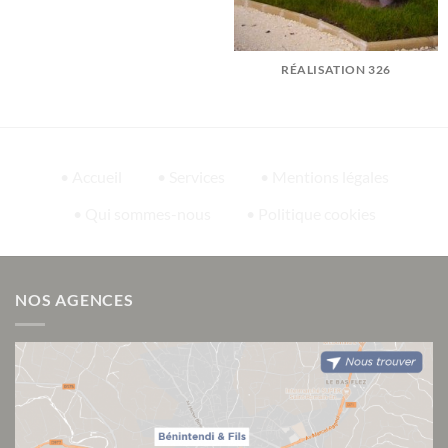
RÉALISATION 326
• Accueil
• Services
• Mentions légales
• Qui sommes-nous
• Politique cookies
NOS AGENCES