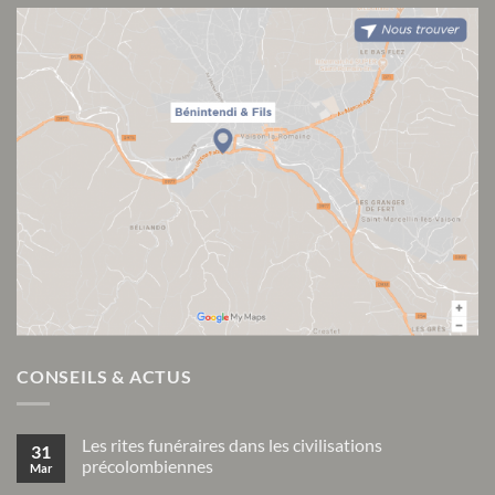
CONSEILS & ACTUS
Les rites funéraires dans les civilisations
31
précolombiennes
Mar
Aucun