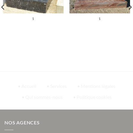
1
1
• Accueil
• Services
• Mentions légales
• Qui sommes-nous
• Politique cookies
NOS AGENCES