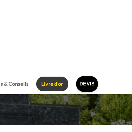
s & Conseils
Livre d’or
DEVIS