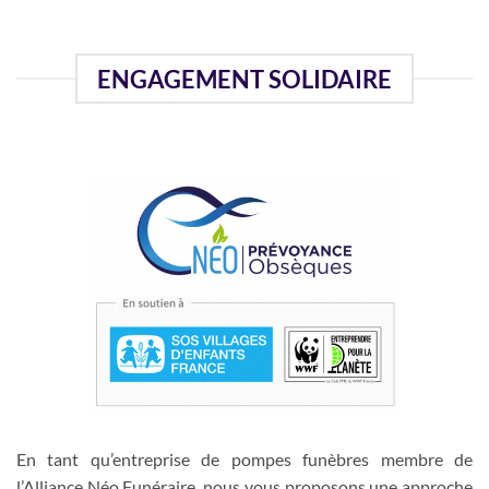
ENGAGEMENT SOLIDAIRE
En tant qu’entreprise de pompes funèbres membre de
l’Alliance Néo Funéraire, nous vous proposons une approche