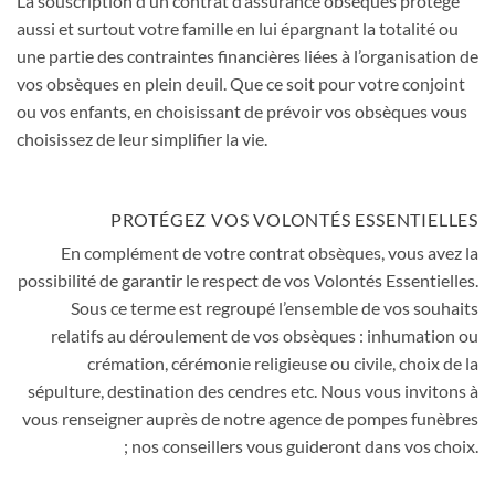
La souscription d’un contrat d’assurance obsèques protège
aussi et surtout votre famille en lui épargnant la totalité ou
une partie des contraintes financières liées à l’organisation de
vos obsèques en plein deuil. Que ce soit pour votre conjoint
ou vos enfants, en choisissant de prévoir vos obsèques vous
choisissez de leur simplifier la vie.
PROTÉGEZ VOS VOLONTÉS ESSENTIELLES
En complément de votre contrat obsèques, vous avez la
possibilité de garantir le respect de vos
Volontés Essentielles
.
Sous ce terme est regroupé l’ensemble de vos souhaits
relatifs au déroulement de vos obsèques : inhumation ou
crémation, cérémonie religieuse ou civile, choix de la
sépulture, destination des cendres etc. Nous vous invitons à
vous renseigner auprès de notre agence de pompes funèbres
; nos conseillers vous guideront dans vos choix.